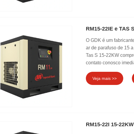
RM15-22IE e TAS 
O GDK é um fabricante
ar de parafuso de 15 
Tas S 15-22KW compres
contato conosco imedi
Veja mais >>
RM15-22I 15-22KW