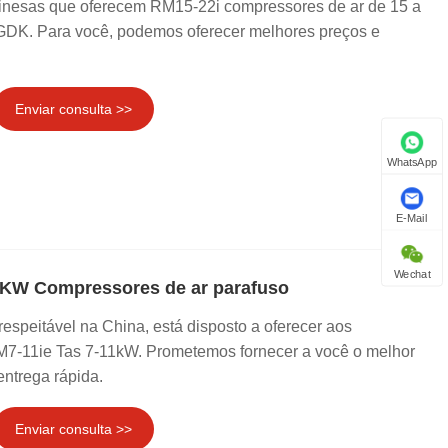
nesas que oferecem RM15-22i compressores de ar de 15 a
GDK. Para você, podemos oferecer melhores preços e
Enviar consulta >>
WhatsApp
E-Mail
Wechat
1KW Compressores de ar parafuso
espeitável na China, está disposto a oferecer aos
M7-11ie Tas 7-11kW. Prometemos fornecer a você o melhor
entrega rápida.
Enviar consulta >>