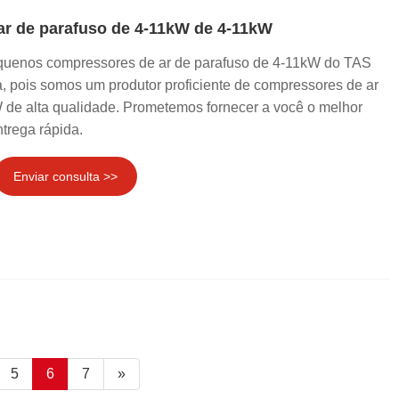
r de parafuso de 4-11kW de 4-11kW
equenos compressores de ar de parafuso de 4-11kW do TAS
 pois somos um produtor proficiente de compressores de ar
 de alta qualidade. Prometemos fornecer a você o melhor
trega rápida.
Enviar consulta >>
5
6
7
»