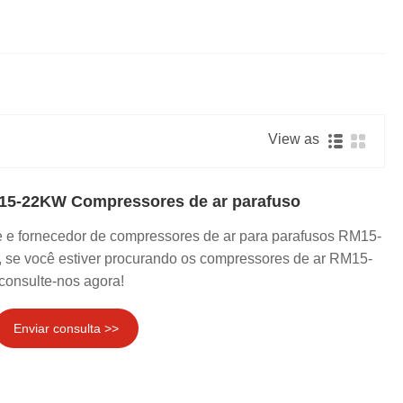
Nederlands
한국어
العربية
View as
15-22KW Compressores de ar parafuso
 e fornecedor de compressores de ar para parafusos RM15-
se você estiver procurando os compressores de ar RM15-
onsulte-nos agora!
Enviar consulta >>