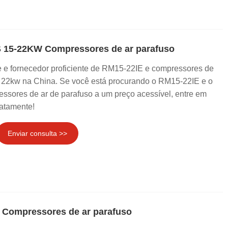
S 15-22KW Compressores de ar parafuso
 e fornecedor proficiente de RM15-22IE e compressores de
a 22kw na China. Se você está procurando o RM15-22IE e o
sores de ar de parafuso a um preço acessível, entre em
atamente!
Enviar consulta >>
 Compressores de ar parafuso