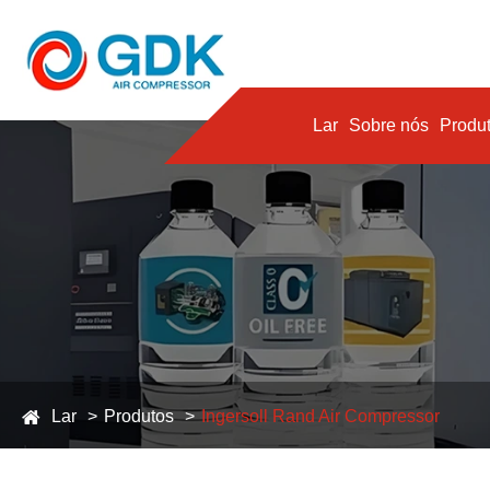
Lar
Sobre nós
Produ
Lar
Produtos
Ingersoll Rand Air Compressor