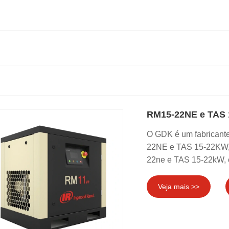
RM15-22NE e TAS 
O GDK é um fabricante
22NE e TAS 15-22KW, 
22ne e TAS 15-22kW, c
Veja mais >>