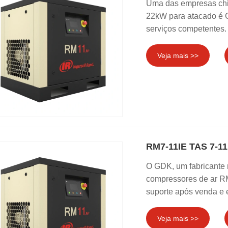
Uma das empresas chi
22kW para atacado é 
serviços competentes.
Veja mais >>
RM7-11IE TAS 7-1
O GDK, um fabricante r
compressores de ar R
suporte após venda e 
Veja mais >>