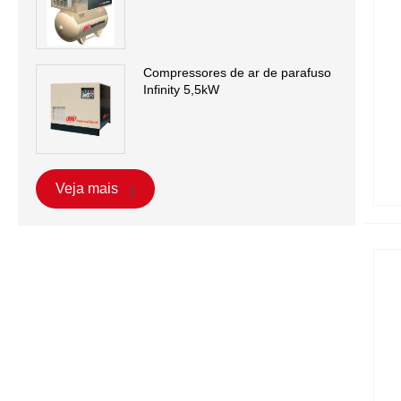
Compressores de ar de parafuso
Infinity 5,5kW
Veja mais