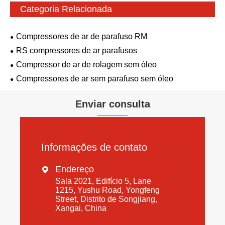
Categoria Relacionada
Compressores de ar de parafuso RM
RS compressores de ar parafusos
Compressor de ar de rolagem sem óleo
Compressores de ar sem parafuso sem óleo
Enviar consulta
Informações de contato
Endereço

Sala 2021, Edifício 5, Lane
1215, Yushu Road, Yongfeng
Street, Distrito de Songjiang,
Xangai, China