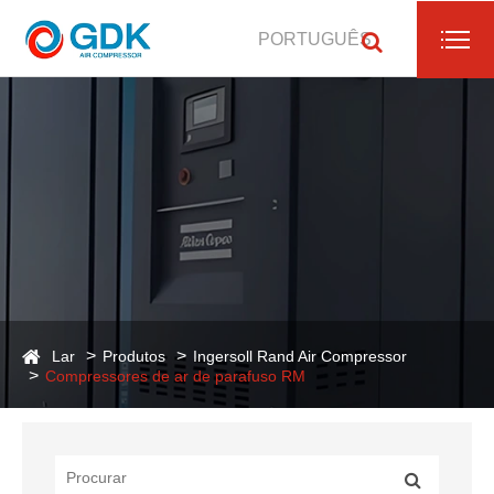
PORTUGUÊS
Lar
Produtos
Ingersoll Rand Air Compressor
Compressores de ar de parafuso RM