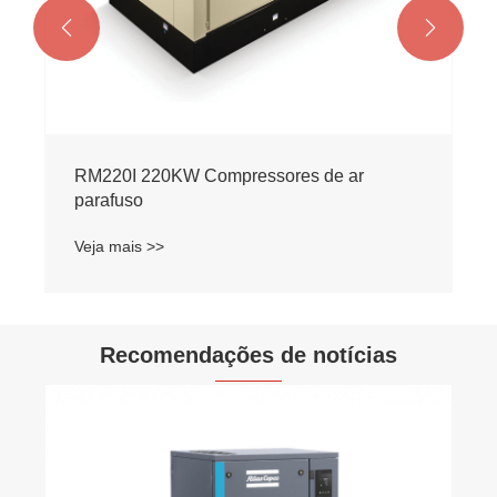


RM220I 220KW Compressores de ar
parafuso
Veja mais >>
Recomendações de notícias