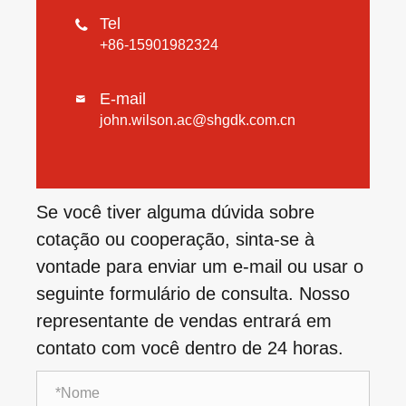
Tel

+86-15901982324
E-mail

john.wilson.ac@shgdk.com.cn
Se você tiver alguma dúvida sobre
cotação ou cooperação, sinta-se à
vontade para enviar um e-mail ou usar o
seguinte formulário de consulta. Nosso
representante de vendas entrará em
contato com você dentro de 24 horas.