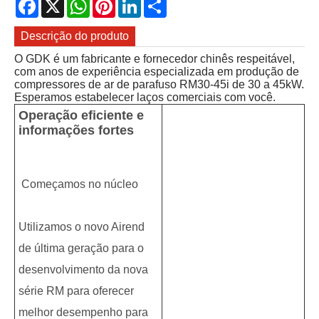
Facebook
X
WhatsApp
Pinterest
LinkedIn
Share
Descrição do produto
O GDK é um fabricante e fornecedor chinês respeitável,
com anos de experiência especializada em produção de
compressores de ar de parafuso RM30-45i de 30 a 45kW.
Esperamos estabelecer laços comerciais com você.
Operação eficiente e
informações fortes
Começamos no núcleo
Utilizamos o novo Airend
de última geração para o
desenvolvimento da nova
série RM para oferecer
melhor desempenho para