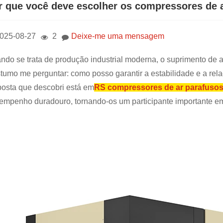
r que você deve escolher os compressores de 
025-08-27
2
Deixe-me uma mensagem
ndo se trata de produção industrial moderna, o suprimento de ar
tumo me perguntar: como posso garantir a estabilidade e a rel
posta que descobri está em
RS compressores de ar parafuso
empenho duradouro, tornando-os um participante importante em 