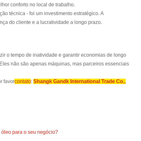
hor conforto no local de trabalho.
o técnica - foi um investimento estratégico. A
ça do cliente e a lucratividade a longo prazo.
zir o tempo de inatividade e garantir economias de longo
. Eles não são apenas máquinas, mas parceiros essenciais
r favor
contato
:
Shangk Gandk International Trade Co.,
 óleo para o seu negócio?