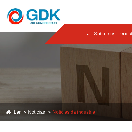
Lar
Sobre nós
Produ
Lar
Notícias
Notícias da indústria