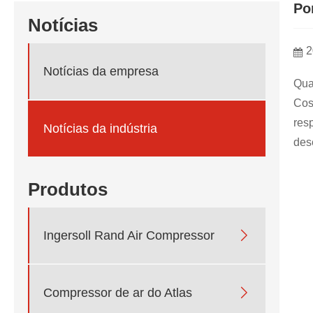
Po
Notícias
2
Notícias da empresa
Qua
Cos
res
Notícias da indústria
des
Produtos

Ingersoll Rand Air Compressor

Compressor de ar do Atlas