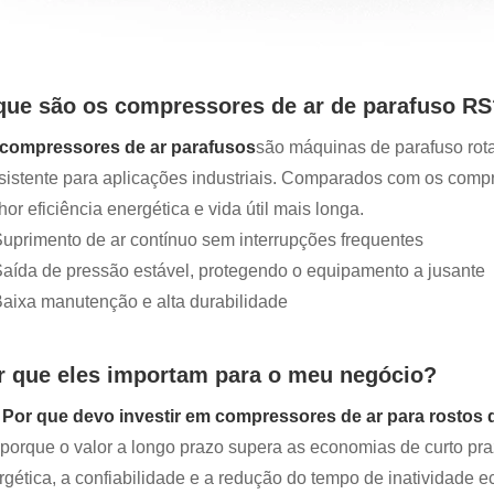
que são os compressores de ar de parafuso RS
compressores de ar parafusos
são máquinas de parafuso rota
sistente para aplicações industriais. Comparados com os compre
or eficiência energética e vida útil mais longa.
uprimento de ar contínuo sem interrupções frequentes
aída de pressão estável, protegendo o equipamento a jusante
aixa manutenção e alta durabilidade
r que eles importam para o meu negócio?
 Por que devo investir em compressores de ar para rosto
 porque o valor a longo prazo supera as economias de curto praz
rgética, a confiabilidade e a redução do tempo de inatividade e