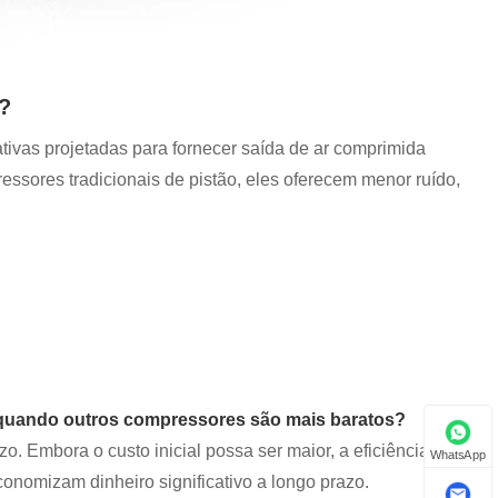
?
tivas projetadas para fornecer saída de ar comprimida
ssores tradicionais de pistão, eles oferecem menor ruído,
s quando outros compressores são mais baratos?
o. Embora o custo inicial possa ser maior, a eficiência
WhatsApp
conomizam dinheiro significativo a longo prazo.